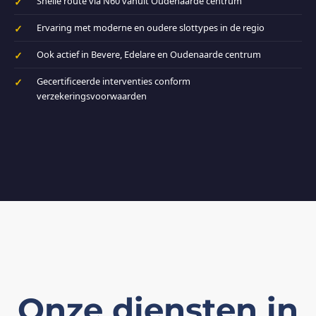
Snelle route via N60 vanuit Oudenaarde centrum
Ervaring met moderne en oudere slottypes in de regio
Ook actief in Bevere, Edelare en Oudenaarde centrum
Gecertificeerde interventies conform
verzekeringsvoorwaarden
Onze diensten in