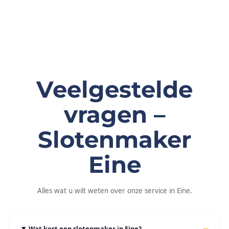
Veelgestelde
vragen –
Slotenmaker
Eine
Alles wat u wilt weten over onze service in Eine.
Wat kost een slotenmaker in Eine?