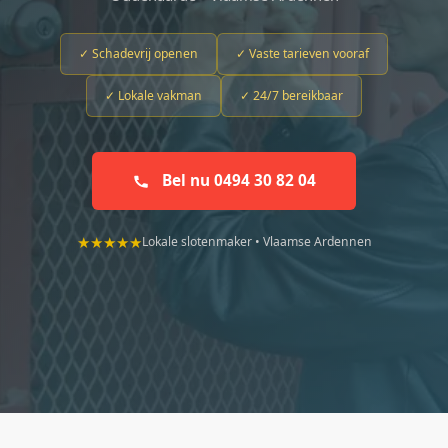
✓ Schadevrij openen
✓ Vaste tarieven vooraf
✓ Lokale vakman
✓ 24/7 bereikbaar
Bel nu 0494 30 82 04
★★★★★
Lokale slotenmaker • Vlaamse Ardennen