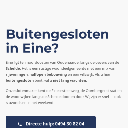
Buitengesloten
in Eine?
Eine ligt ten noordoosten van Oudenaarde, langs de oevers van de
Schelde
. Het is een rustige woondeelgemeente met een mix van
rijwoningen
,
halfopen bebouwing
en een villawijk. Als u hier
buitengesloten
bent, wil u
niet lang wachten
.
Onze slotenmaker kent de Einesesteenweg, de Oombergenstraat en
de woonwijken langs de Schelde door en door. Wij zijn er snel — ook
‘s avonds en in het weekend.
Directe hulp: 0494 30 82 04