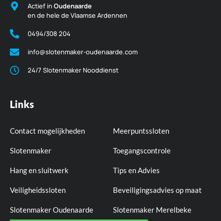
Actief in
Oudenaarde
en de hele de Vlaamse Ardennen
0494/308 204
info@slotenmaker-oudenaarde.com
24/7 Slotenmaker Nooddienst
Links
Contact mogelijkheden
Meerpuntssloten
Slotenmaker
Toegangscontrole
Hang en sluitwerk
Tips en Advies
Veiligheidssloten
Beveiligingsadvies op maat
Slotenmaker Oudenaarde
Slotenmaker Merelbeke