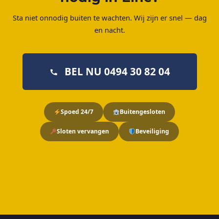
Sta niet onnodig buiten te wachten. Wij zijn er snel — dag
en nacht.
BEL NU 0494 30 82 04
Spoed 24/7
Buitengesloten
Sloten vervangen
Beveiliging