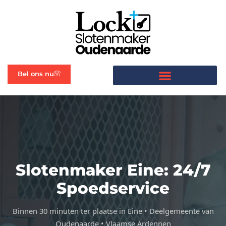
Bel ons nu
Slotenmaker Eine: 24/7
Spoedservice
Binnen 30 minuten ter plaatse in Eine • Deelgemeente van
Oudenaarde • Vlaamse Ardennen