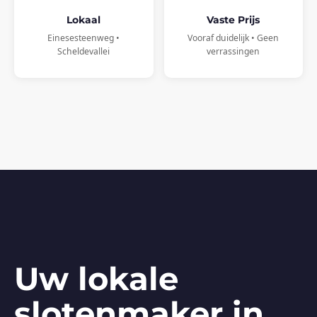
Lokaal
Vaste Prijs
Einesesteenweg •
Vooraf duidelijk • Geen
Scheldevallei
verrassingen
Uw lokale
slotenmaker in