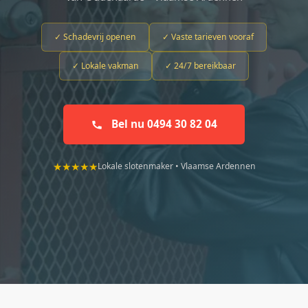
✓ Schadevrij openen
✓ Vaste tarieven vooraf
✓ Lokale vakman
✓ 24/7 bereikbaar
Bel nu 0494 30 82 04
★★★★★
Lokale slotenmaker • Vlaamse Ardennen