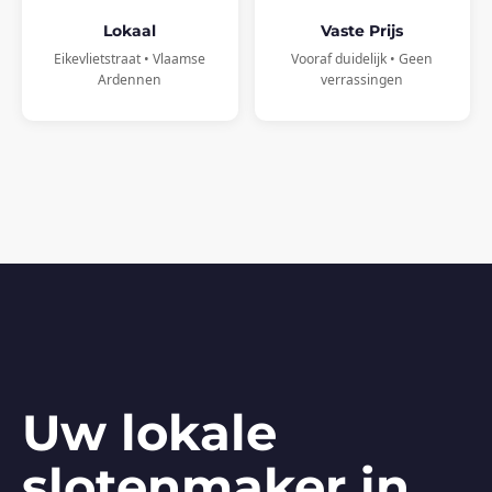
Lokaal
Vaste Prijs
Eikevlietstraat • Vlaamse
Vooraf duidelijk • Geen
Ardennen
verrassingen
Uw lokale
slotenmaker in