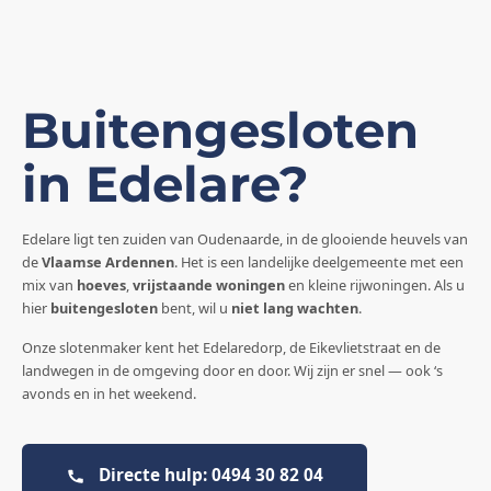
Buitengesloten
in Edelare?
Edelare ligt ten zuiden van Oudenaarde, in de glooiende heuvels van
de
Vlaamse Ardennen
. Het is een landelijke deelgemeente met een
mix van
hoeves
,
vrijstaande woningen
en kleine rijwoningen. Als u
hier
buitengesloten
bent, wil u
niet lang wachten
.
Onze slotenmaker kent het Edelaredorp, de Eikevlietstraat en de
landwegen in de omgeving door en door. Wij zijn er snel — ook ‘s
avonds en in het weekend.
Directe hulp: 0494 30 82 04