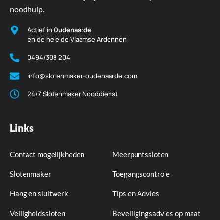
noodhulp.
Actief in
Oudenaarde
en de hele de Vlaamse Ardennen
0494/308 204
info@slotenmaker-oudenaarde.com
24/7 Slotenmaker Nooddienst
Links
Contact mogelijkheden
Meerpuntssloten
Slotenmaker
Toegangscontrole
Hang en sluitwerk
Tips en Advies
Veiligheidssloten
Beveiligingsadvies op maat