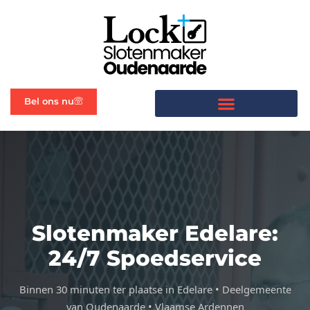
Bel ons nu
Slotenmaker Edelare:
24/7 Spoedservice
Binnen 30 minuten ter plaatse in Edelare • Deelgemeente
van Oudenaarde • Vlaamse Ardennen