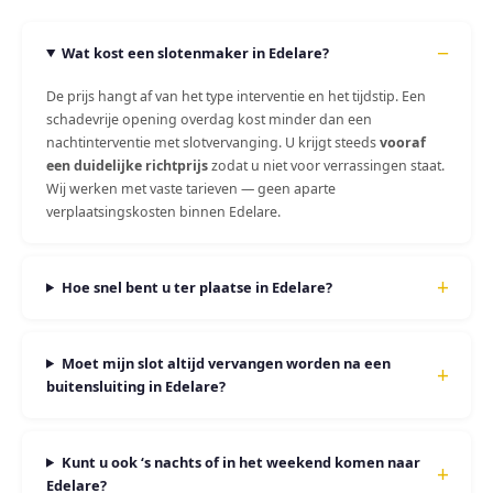
Wat kost een slotenmaker in Edelare?
De prijs hangt af van het type interventie en het tijdstip. Een
schadevrije opening overdag kost minder dan een
nachtinterventie met slotvervanging. U krijgt steeds
vooraf
een duidelijke richtprijs
zodat u niet voor verrassingen staat.
Wij werken met vaste tarieven — geen aparte
verplaatsingskosten binnen Edelare.
Hoe snel bent u ter plaatse in Edelare?
Moet mijn slot altijd vervangen worden na een
buitensluiting in Edelare?
Kunt u ook ‘s nachts of in het weekend komen naar
Edelare?