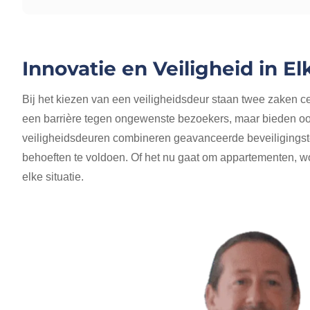
Innovatie en Veiligheid in E
Bij het kiezen van een veiligheidsdeur staan twee zaken cen
een barrière tegen ongewenste bezoekers, maar bieden ook
veiligheidsdeuren combineren geavanceerde beveiligings
behoeften te voldoen. Of het nu gaat om appartementen, wo
elke situatie.