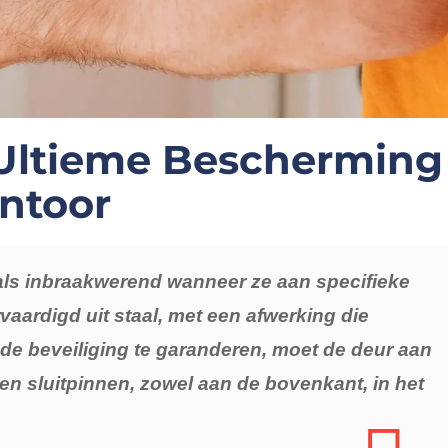
 Ultieme Bescherming
antoor
 als inbraakwerend wanneer ze aan specifieke
rvaardigd uit staal, met een afwerking die
de beveiliging te garanderen, moet de deur aan
len sluitpinnen, zowel aan de bovenkant, in het