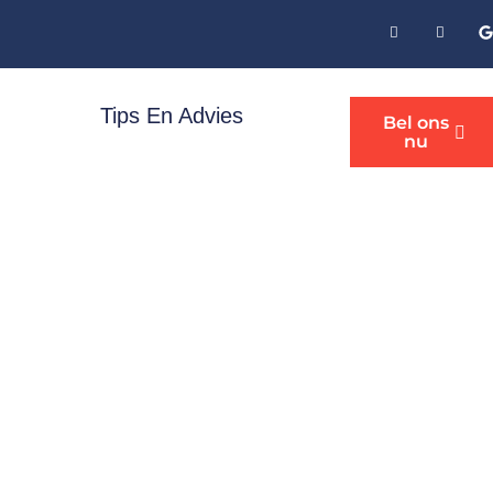
Tips En Advies
Bel ons
nu