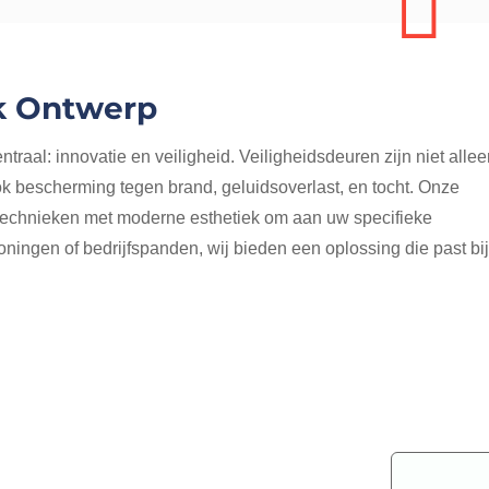
lk Ontwerp
traal: innovatie en veiligheid. Veiligheidsdeuren zijn niet alle
 bescherming tegen brand, geluidsoverlast, en tocht. Onze
technieken met moderne esthetiek om aan uw specifieke
ningen of bedrijfspanden, wij bieden een oplossing die past bij