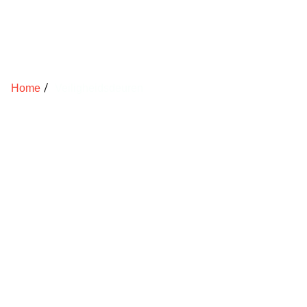
Veiligheidsd
Home
Veiligheidsdeuren