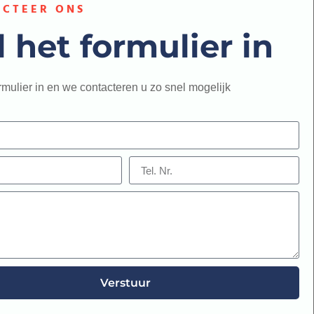
CTEER ONS
l het formulier in
ormulier in en we contacteren u zo snel mogelijk
Verstuur
e: