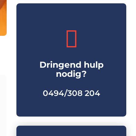
Dringend hulp
nodig?
0494/308 204