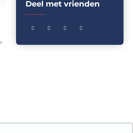
Deel met vrienden
en