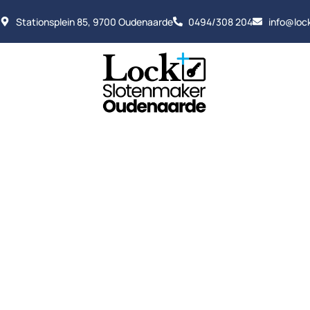
Stationsplein 85, 9700 Oudenaarde
0494/308 204
info@loc