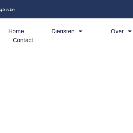
kplus.be
Home
Diensten
Over
Contact