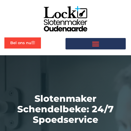
Bel ons nu
Slotenmaker
Schendelbeke: 24/7
Spoedservice