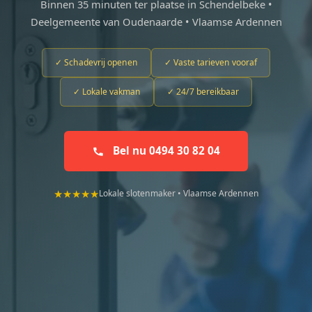
Binnen 35 minuten ter plaatse in Schendelbeke •
Deelgemeente van Oudenaarde • Vlaamse Ardennen
✓ Schadevrij openen
✓ Vaste tarieven vooraf
✓ Lokale vakman
✓ 24/7 bereikbaar
Bel nu 0494 30 82 04
★★★★★
Lokale slotenmaker • Vlaamse Ardennen