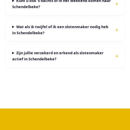
Kunt u ook ‘s nachts of in het weekend komen naar
Schendelbeke?
Wat als ik twijfel of ik een slotenmaker nodig heb
in Schendelbeke?
Zijn jullie verzekerd en erkend als slotenmaker
actief in Schendelbeke?