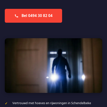
Bel 0494 30 82 04
Vertrouwd met hoeves en rijwoningen in Schendelbeke