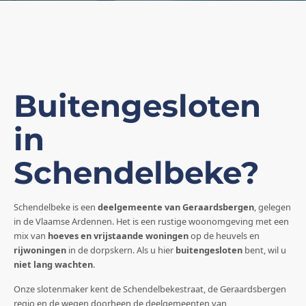
Buitengesloten
in
Schendelbeke?
Schendelbeke is een
deelgemeente van Geraardsbergen
, gelegen
in de Vlaamse Ardennen. Het is een rustige woonomgeving met een
mix van
hoeves en vrijstaande woningen
op de heuvels en
rijwoningen
in de dorpskern. Als u hier
buitengesloten
bent, wil u
niet lang wachten
.
Onze slotenmaker kent de Schendelbekestraat, de Geraardsbergen
regio en de wegen doorheen de deelgemeenten van