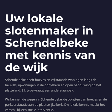
Uw lokale
slotenmaker in
Schendelbeke
met kennis van
de wijk
Schendelbeke heeft hoeves en vrijstaande woningen langs de
heuvels, rijwoningen in de dorpskern en open bebouwing op het
platteland. Elk type vraagt een andere aanpak.
Wij kennen de wegen in Schendelbeke, de opritten van hoeves en de
parkeersituatie aan de plaatselijke kerk. Die lokale kennis maakt het
verschil bij een snelle interventie.