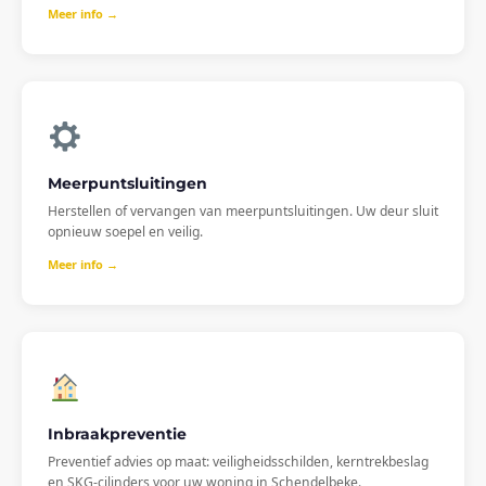
Meer info →
Meerpuntsluitingen
Herstellen of vervangen van meerpuntsluitingen. Uw deur sluit
opnieuw soepel en veilig.
Meer info →
Inbraakpreventie
Preventief advies op maat: veiligheidsschilden, kerntrekbeslag
en SKG-cilinders voor uw woning in Schendelbeke.