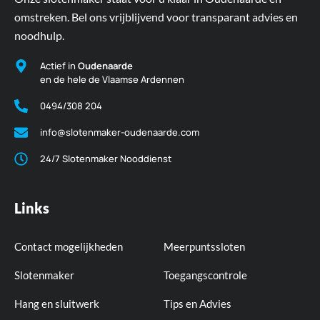
omstreken. Bel ons vrijblijvend voor transparant advies en
noodhulp.
Actief in
Oudenaarde
en de hele de Vlaamse Ardennen
0494/308 204
info@slotenmaker-oudenaarde.com
24/7 Slotenmaker Nooddienst
Links
Contact mogelijkheden
Meerpuntssloten
Slotenmaker
Toegangscontrole
Hang en sluitwerk
Tips en Advies