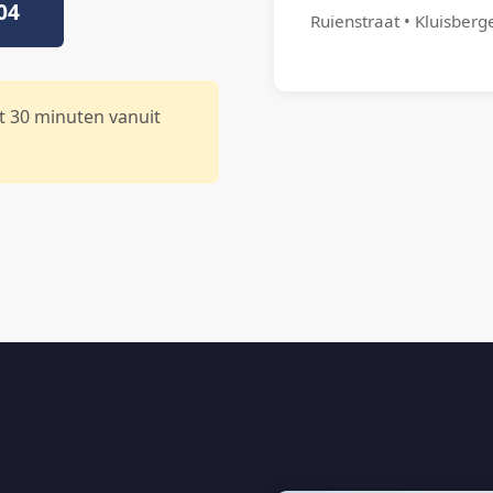
04
Ruienstraat • Kluisberg
t 30 minuten vanuit