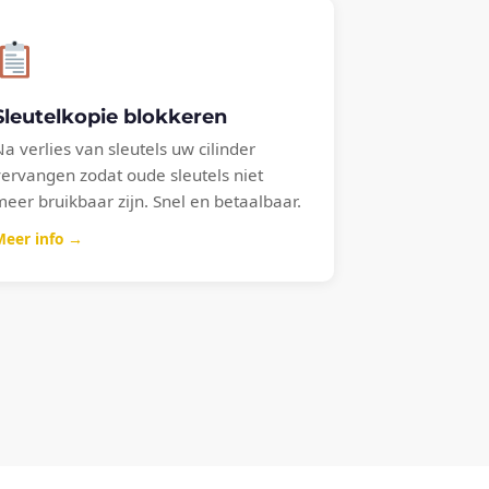
Sleutelkopie blokkeren
Na verlies van sleutels uw cilinder
vervangen zodat oude sleutels niet
meer bruikbaar zijn. Snel en betaalbaar.
Meer info →