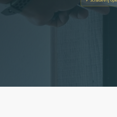
✓ Schadevrij op