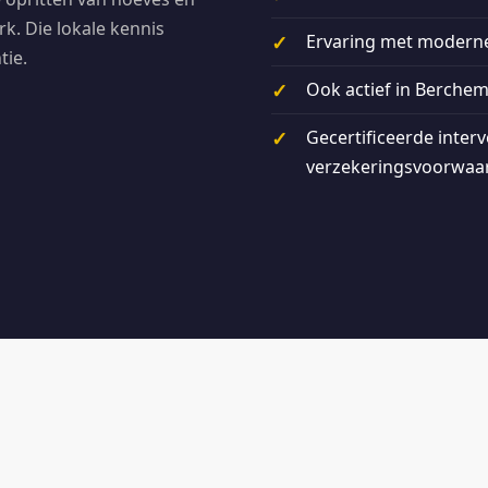
rk. Die lokale kennis
Ervaring met moderne 
tie.
Ook actief in Berchem
Gecertificeerde inter
verzekeringsvoorwaa