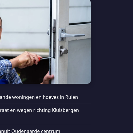
aande woningen en hoeves in Ruien
raat en wegen richting Kluisbergen
 vanuit Oudenaarde centrum