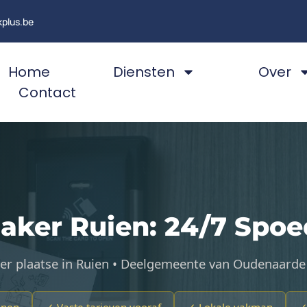
kplus.be
Home
Diensten
Over
Contact
aker Ruien: 24/7 Spoe
er plaatse in Ruien • Deelgemeente van Oudenaard