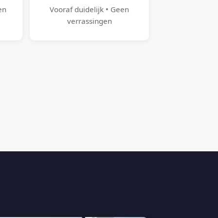
en
Vooraf duidelijk • Geen
verrassingen