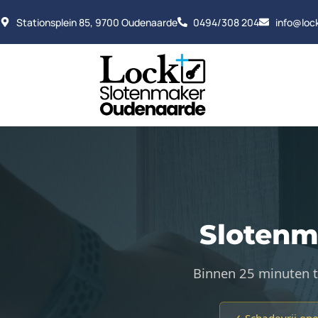
Stationsplein 85, 9700 Oudenaarde
0494/308 204
info@loc
Slotenm
Binnen 25 minuten t