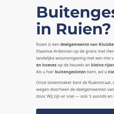
Buitenge
in Ruien?
Ruien is een
deelgemeente van Kluisb
Vlaamse Ardennen op de grens met Hen
landelijke woonomgeving met een mix 
en hoeves
op de heuvels en
kleine rij
Als u hier
buitengesloten
bent, wil u
ni
Onze slotenmaker kent de Ruienstraat,
wegen doorheen de deelgemeenten van 
door. Wij zijn er snel — ook ‘s avonds en