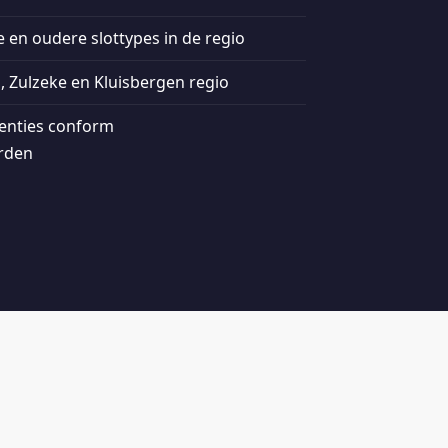
en oudere slottypes in de regio
, Zulzeke en Kluisbergen regio
venties conform
rden