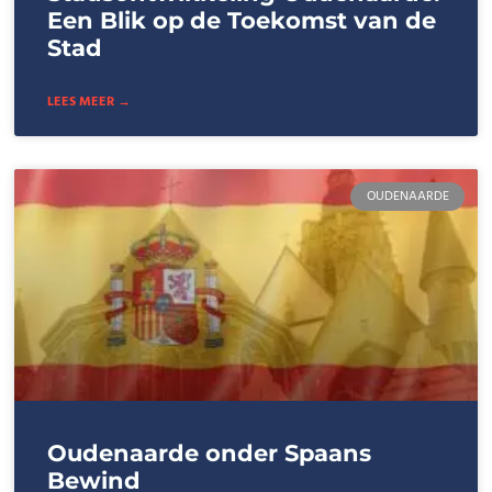
Een Blik op de Toekomst van de
Stad
LEES MEER →
OUDENAARDE
Oudenaarde onder Spaans
Bewind