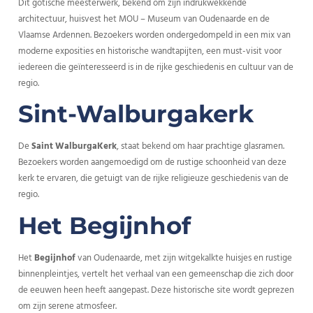
Dit gotische meesterwerk, bekend om zijn indrukwekkende
architectuur, huisvest het MOU – Museum van Oudenaarde en de
Vlaamse Ardennen. Bezoekers worden ondergedompeld in een mix van
moderne exposities en historische wandtapijten, een must-visit voor
iedereen die geïnteresseerd is in de rijke geschiedenis en cultuur van de
regio.
Sint-Walburgakerk
De
Saint WalburgaKerk
, staat bekend om haar prachtige glasramen.
Bezoekers worden aangemoedigd om de rustige schoonheid van deze
kerk te ervaren, die getuigt van de rijke religieuze geschiedenis van de
regio.
Het Begijnhof
Het
Begijnhof
van Oudenaarde, met zijn witgekalkte huisjes en rustige
binnenpleintjes, vertelt het verhaal van een gemeenschap die zich door
de eeuwen heen heeft aangepast. Deze historische site wordt geprezen
om zijn serene atmosfeer.