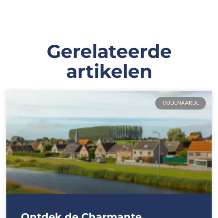
Gerelateerde
artikelen
OUDENAARDE
Ontdek de Charmante